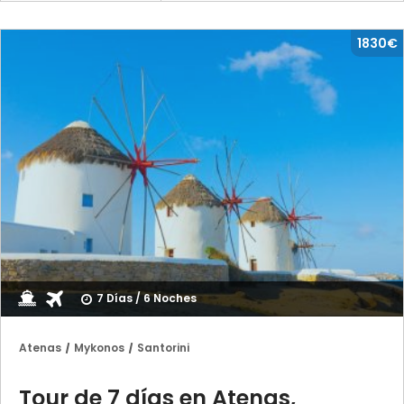
1830€
7 Días / 6 Noches
Atenas
Mykonos
Santorini
Tour de 7 días en Atenas,