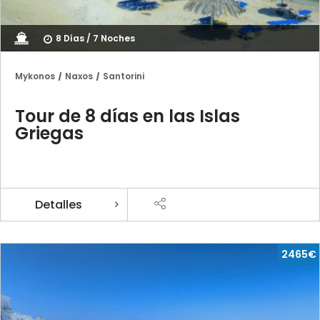
8 Días / 7 Noches
Mykonos
Naxos
Santorini
Tour de 8 días en las Islas
Griegas
Detalles
2465€