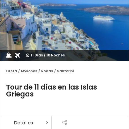
11 Días / 10 Noches
Creta
Mykonos
Rodas
Santorini
Tour de 11 días en las Islas
Griegas
Detalles