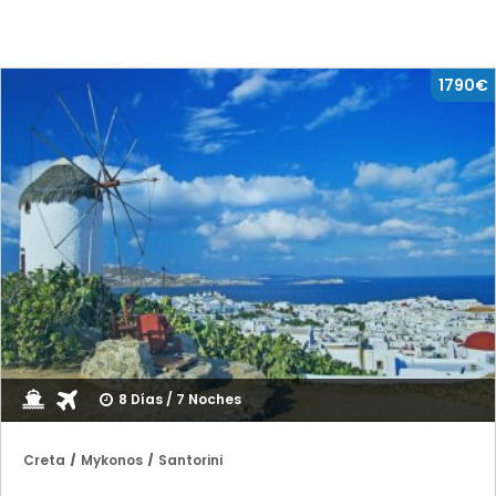
1790€
8 Días / 7 Noches
Creta
Mykonos
Santorini