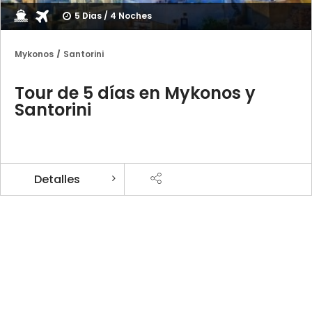
5 Dias / 4 Noches
Mykonos
Santorini
Tour de 5 días en Mykonos y
Santorini
Detalles