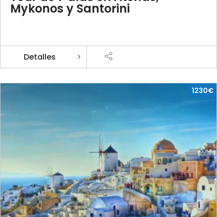
Mykonos y Santorini
Detalles
1230€